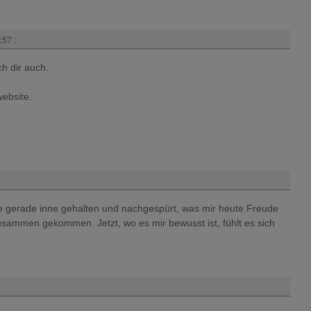
:57
:
h dir auch.
website.
be gerade inne gehalten und nachgespürt, was mir heute Freude
 zusammen gekommen. Jetzt, wo es mir bewusst ist, fühlt es sich