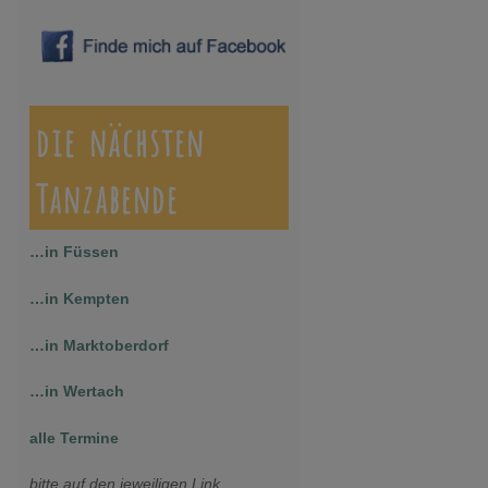
die nächsten
Tanzabende
…in Füssen
…in Kempten
…in Marktoberdorf
…in Wertach
alle Termine
bitte auf den jeweiligen Link