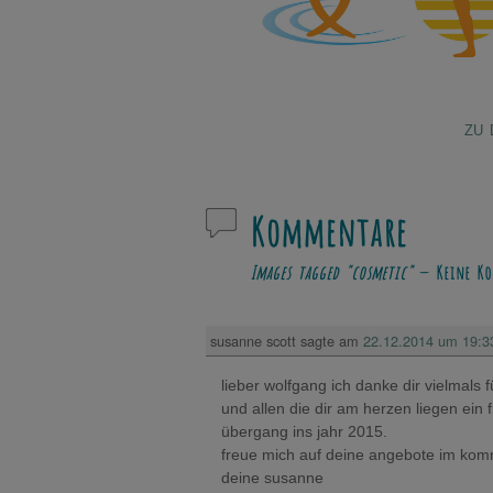
ZU 
Kommentare
Images tagged "cosmetic"
— Keine Ko
susanne scott
sagte am
22.12.2014 um 19:3
lieber wolfgang ich danke dir vielmals
und allen die dir am herzen liegen ei
übergang ins jahr 2015.
freue mich auf deine angebote im ko
deine susanne