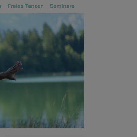
n
Freies Tanzen
Seminare