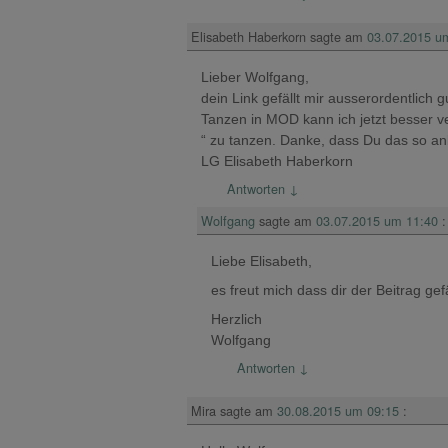
Elisabeth Haberkorn
sagte am
03.07.2015 u
Lieber Wolfgang,
dein Link gefällt mir ausserordentlich
Tanzen in MOD kann ich jetzt besser ver
“ zu tanzen. Danke, dass Du das so an
LG Elisabeth Haberkorn
Antworten
↓
Wolfgang
sagte am
03.07.2015 um 11:40
:
Liebe Elisabeth,
es freut mich dass dir der Beitrag ge
Herzlich
Wolfgang
Antworten
↓
Mira
sagte am
30.08.2015 um 09:15
: