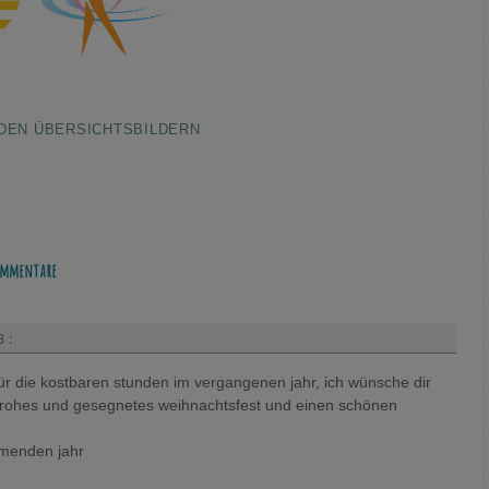
DEN ÜBERSICHTSBILDERN
mmentare
3
:
 für die kostbaren stunden im vergangenen jahr, ich wünsche dir
n frohes und gesegnetes weihnachtsfest und einen schönen
mmenden jahr