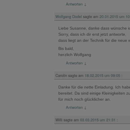
Antworten
↓
Wolfgang Dodel
sagte am
20.01.2015 um 10
Liebe Susanne, danke dass wünsche ic
Sorry, dass ich dir erst jetzt antworte,
dass liegt an der Technik für die neue 
Bis bald,
herzlich Wolfgang
Antworten
↓
Carolin
sagte am
18.02.2015 um 09:05
:
Danke für die nette Einladung. Ich ha
bereitet. Da sind einige Kleinigkeiten
für mich noch glücklicher an.
Antworten
↓
Willi
sagte am
03.03.2015 um 21:31
: