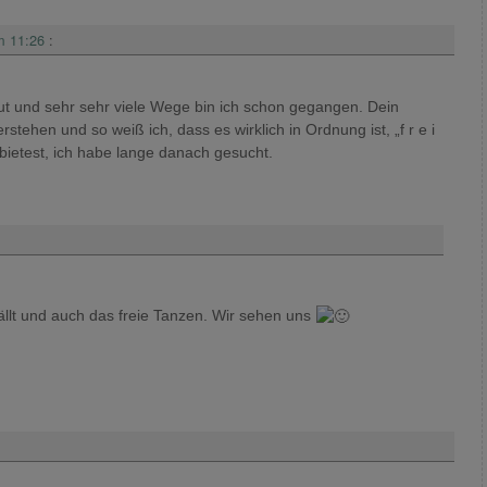
m 11:26
:
 gut und sehr sehr viele Wege bin ich schon gegangen. Dein
stehen und so weiß ich, dass es wirklich in Ordnung ist, „f r e i
bietest, ich habe lange danach gesucht.
fällt und auch das freie Tanzen. Wir sehen uns