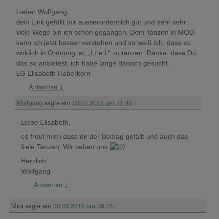
Lieber Wolfgang,
dein Link gefällt mir ausserordentlich gut und sehr sehr
viele Wege bin ich schon gegangen. Dein Tanzen in MOD
kann ich jetzt besser verstehen und so weiß ich, dass es
wirklich in Ordnung ist, „f r e i “ zu tanzen. Danke, dass Du
das so anbietest, ich habe lange danach gesucht.
LG Elisabeth Haberkorn
Antworten
↓
Wolfgang
sagte am
03.07.2015 um 11:40
:
Liebe Elisabeth,
es freut mich dass dir der Beitrag gefällt und auch das
freie Tanzen. Wir sehen uns
Herzlich
Wolfgang
Antworten
↓
Mira
sagte am
30.08.2015 um 09:15
: