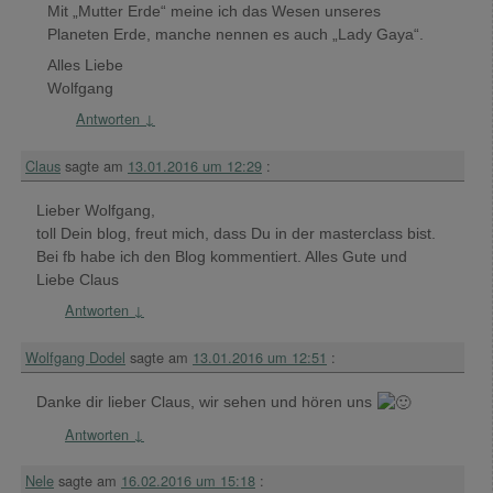
Mit „Mutter Erde“ meine ich das Wesen unseres
Planeten Erde, manche nennen es auch „Lady Gaya“.
Alles Liebe
Wolfgang
Antworten
↓
Claus
sagte am
13.01.2016 um 12:29
:
Lieber Wolfgang,
toll Dein blog, freut mich, dass Du in der masterclass bist.
Bei fb habe ich den Blog kommentiert. Alles Gute und
Liebe Claus
Antworten
↓
Wolfgang Dodel
sagte am
13.01.2016 um 12:51
:
Danke dir lieber Claus, wir sehen und hören uns
Antworten
↓
Nele
sagte am
16.02.2016 um 15:18
: