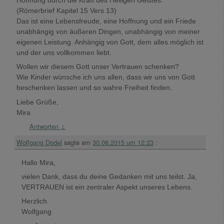
Hoffnung durch die Kraft des Heiligen Geistes.“
(Römerbrief Kapitel 15 Vers 13)
Das ist eine Lebensfreude, eine Hoffnung und ein Friede
unabhängig von äußeren Dingen, unabhängig von meiner
eigenen Leistung. Anhängig von Gott, dem alles möglich ist
und der uns vollkommen liebt.
Wollen wir diesem Gott unser Vertrauen schenken?
Wie Kinder wünsche ich uns allen, dass wir uns von Gott
beschenken lassen und so wahre Freiheit finden.
Liebe Grüße,
Mira
Antworten
↓
Wolfgang Dodel
sagte am
30.08.2015 um 12:23
:
Hallo Mira,
vielen Dank, dass du deine Gedanken mit uns teilst. Ja,
VERTRAUEN ist ein zentraler Aspekt unseres Lebens.
Herzlich
Wolfgang