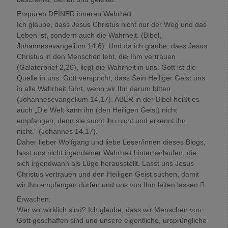
Erspüren DEINER inneren Wahrheit:
Ich glaube, dass Jesus Christus nicht nur der Weg und das
Leben ist, sondern auch die Wahrheit. (Bibel,
Johannesevangelium 14,6). Und da ich glaube, dass Jesus
Christus in den Menschen lebt, die Ihm vertrauen
(Galaterbrief 2,20), liegt die Wahrheit in uns. Gott ist die
Quelle in uns. Gott verspricht, dass Sein Heiliger Geist uns
in alle Wahrheit führt, wenn wir Ihn darum bitten
(Johannesevangelium 14,17). ABER in der Bibel heißt es
auch „Die Welt kann ihn (den Heiligen Geist) nicht
empfangen, denn sie sucht ihn nicht und erkennt ihn
nicht.“ (Johannes 14,17).
Daher lieber Wolfgang und liebe Leser/innen dieses Blogs,
lasst uns nicht irgendeiner Wahrheit hinterherlaufen, die
sich irgendwann als Lüge herausstellt. Lasst uns Jesus
Christus vertrauen und den Heiligen Geist suchen, damit
wir Ihn empfangen dürfen und uns von Ihm leiten lassen .
Erwachen:
Wer wir wirklich sind? Ich glaube, dass wir Menschen von
Gott geschaffen sind und unsere eigentliche, ursprüngliche