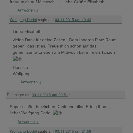
freue mich auf Mittwoch …. Liebe Grüße Elisabeth
Antworten
↓
Wolfgang Dodel
sagte am
03.11.2015 um 10:43
:
Liebe Elisabeth,
vielen Dank für deine Zeilen. „Dem Inneren Platz Raum
geben“ das ist es. Freue mich schon auf das
gemeinsame Erleben am Mittwoch beim freien Tanzen
Herzlich
Wolfgang
Antworten
↓
Rita
sagte am
03.11.2015 um 20:51
:
Super schön, herzlichen Dank und allen Erfolg Ihnen,
lieber Wolfgang Dodel
Antworten
↓
Wolfgang Dodel
sagte am
03.11.2015 um 21:58
: