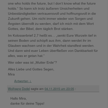
one who holds the future, but I don’t know what the future
holds.“ So kann ich trotz äußeren Unsicherheiten und
Unbeständigkeiten vertrauensvoll und hoffnungsvoll in die
Zukunft gehen. Um nicht immer wieder von Sorgen und
Ängsten überrollt zu werden, darf ich mich mit dem Wort
Gottes, der Bibel, dem täglich Brot stärken.
Im Kolosserbrief 2,7 heißt es… „senkt Eure Wurzeln tief in
seinen Boden und schöpft aus ihm, dann werdet ihr im
Glauben wachsen und in der Wahrheit standfest werden.
Und dann wird euer Leben überfließen von Dankbarkeit für
alles, was er getan hat.“
Wer oder was ist „Mutter Erde“?
Alles Liebe und Gottes Segen,
Mira
Antworten
↓
Wolfgang Dodel
sagte am
04.11.2015 um 23:05
:
Hallo Mira,
danke für deine Tipps!