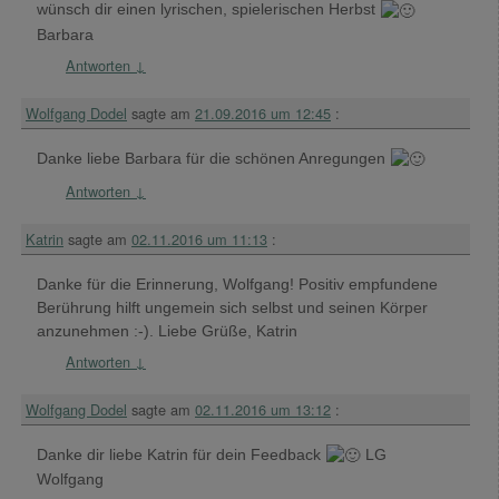
wünsch dir einen lyrischen, spielerischen Herbst
Barbara
Antworten
↓
Wolfgang Dodel
sagte am
21.09.2016 um 12:45
:
Danke liebe Barbara für die schönen Anregungen
Antworten
↓
Katrin
sagte am
02.11.2016 um 11:13
:
Danke für die Erinnerung, Wolfgang! Positiv empfundene
Berührung hilft ungemein sich selbst und seinen Körper
anzunehmen :-). Liebe Grüße, Katrin
Antworten
↓
Wolfgang Dodel
sagte am
02.11.2016 um 13:12
:
Danke dir liebe Katrin für dein Feedback
LG
Wolfgang