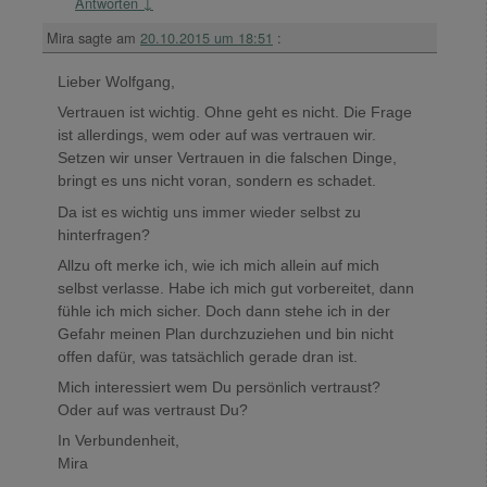
Antworten
↓
Mira
sagte am
20.10.2015 um 18:51
:
Lieber Wolfgang,
Vertrauen ist wichtig. Ohne geht es nicht. Die Frage
ist allerdings, wem oder auf was vertrauen wir.
Setzen wir unser Vertrauen in die falschen Dinge,
bringt es uns nicht voran, sondern es schadet.
Da ist es wichtig uns immer wieder selbst zu
hinterfragen?
Allzu oft merke ich, wie ich mich allein auf mich
selbst verlasse. Habe ich mich gut vorbereitet, dann
fühle ich mich sicher. Doch dann stehe ich in der
Gefahr meinen Plan durchzuziehen und bin nicht
offen dafür, was tatsächlich gerade dran ist.
Mich interessiert wem Du persönlich vertraust?
Oder auf was vertraust Du?
In Verbundenheit,
Mira