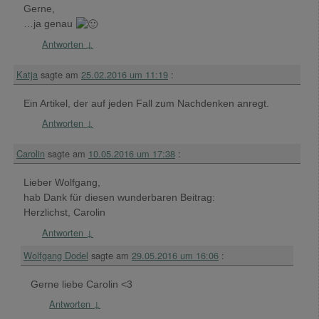
Gerne,
…ja genau
Antworten
↓
Katja
sagte am
25.02.2016 um 11:19
:
Ein Artikel, der auf jeden Fall zum Nachdenken anregt.
Antworten
↓
Carolin
sagte am
10.05.2016 um 17:38
:
Lieber Wolfgang,
hab Dank für diesen wunderbaren Beitrag:
Herzlichst, Carolin
Antworten
↓
Wolfgang Dodel
sagte am
29.05.2016 um 16:06
:
Gerne liebe Carolin <3
Antworten
↓