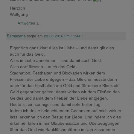
Herzlich
Wolfgang
Antworten
↓
Bernadette
sagte am
23.06.2016 um 11:44
:
Eigentlich ganz klar: Alles ist Liebe – und damit gilt dies
auch für das Geld.
Alles in Liebe annehmen – und damit auch Geld.
Alles darf fliessen – auch das Geld.
Stagnation, Festhalten und Blockaden wirken dem
Fliessen der Liebe entgegen – das Gleiche müsste dann
auch für das Festhalten am Geld und für unsere Blockade
Geld gegenüber gelten: damit wirken wir dem Fließen des
Geldes und damit dem Fließen der Liebe entgegen.
Heute ist ein sonniger und damit sehr heller Tag.
Indem ich deine beleuchtenden Gedanken auf mich wirken
lass, erkenne ich den Bezug zur Liebe. Und indem ich dies
erkenne, fallen in mir Glaubenssätze und Überzeugungen
über das Geld wie Bauklötchentürme in sich zusammen.