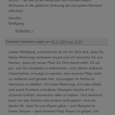
Vertrauen in die göttliche Ordnung die sich jeden Moment
offenbart.
Herzlich
Wolfgang
Antworten
↓
Elisabeth Haberkorn
sagte am
03.11.2015 um 10:37
:
Lieber Wolfgang, zunächst tut es mir für Dich leid, dass Du
Deine Wohnung verlassen musst und ich wünsche Dir von
Herzen, dass ein neuer Platz für Dich bereit steht. Es tut
gut, von Dir vorgelebt zu bekommen, trotz dieser äußeren
Unsicherheit, ermutigt zu werden, den inneren Platz nicht
zu verlieren und gerade hier, sozusagen im Nichts im
Vertrauen zu bleiben. Ich habe Wohnung, ich habe Arbeit
und somit Existenz und diese Übungen mache ich im
sicheren Gefühl, momentan alles zu haben. Und dennoch
kann mir das Äußere das Innere nicht geben. Und ich
danke Dir, dass Du uns Raum gibst – zum Beispiel im
freien Tanzen – dem Inneren Platz Raum zu geben. Ich