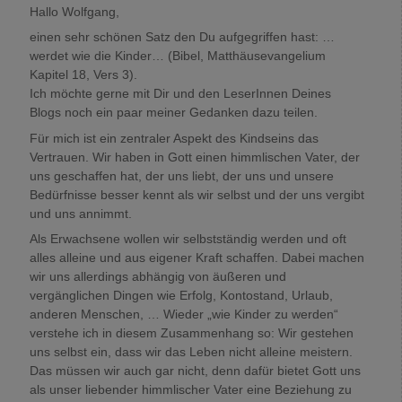
Hallo Wolfgang,
einen sehr schönen Satz den Du aufgegriffen hast: …
werdet wie die Kinder… (Bibel, Matthäusevangelium
Kapitel 18, Vers 3).
Ich möchte gerne mit Dir und den LeserInnen Deines
Blogs noch ein paar meiner Gedanken dazu teilen.
Für mich ist ein zentraler Aspekt des Kindseins das
Vertrauen. Wir haben in Gott einen himmlischen Vater, der
uns geschaffen hat, der uns liebt, der uns und unsere
Bedürfnisse besser kennt als wir selbst und der uns vergibt
und uns annimmt.
Als Erwachsene wollen wir selbstständig werden und oft
alles alleine und aus eigener Kraft schaffen. Dabei machen
wir uns allerdings abhängig von äußeren und
vergänglichen Dingen wie Erfolg, Kontostand, Urlaub,
anderen Menschen, … Wieder „wie Kinder zu werden“
verstehe ich in diesem Zusammenhang so: Wir gestehen
uns selbst ein, dass wir das Leben nicht alleine meistern.
Das müssen wir auch gar nicht, denn dafür bietet Gott uns
als unser liebender himmlischer Vater eine Beziehung zu