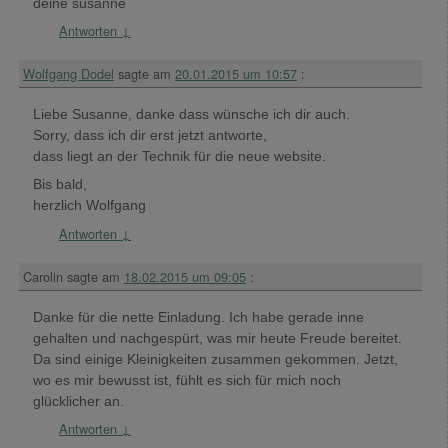
deine susanne
Antworten
↓
Wolfgang Dodel
sagte am
20.01.2015 um 10:57
:
Liebe Susanne, danke dass wünsche ich dir auch.
Sorry, dass ich dir erst jetzt antworte,
dass liegt an der Technik für die neue website.
Bis bald,
herzlich Wolfgang
Antworten
↓
Carolin
sagte am
18.02.2015 um 09:05
:
Danke für die nette Einladung. Ich habe gerade inne
gehalten und nachgespürt, was mir heute Freude bereitet.
Da sind einige Kleinigkeiten zusammen gekommen. Jetzt,
wo es mir bewusst ist, fühlt es sich für mich noch
glücklicher an.
Antworten
↓