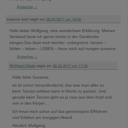
Antworten
↓
susanne scott
sagte am
28.02.2017 um 16:06
:
Hallo lieber Wolfgang, eine wunderbare Erklärung. Meinen
Verstand lasse ich gerne immer in der Garderobe
hängen.Das lässt mich leichter -unbegrenzt- tanzen –
fühlen – lieben – LEBEN – freue mich auf morgen.susanne
Antworten
↓
Wolfgang Dodel
sagte am
28.02.2017 um 17:02
:
Hallo liebe Susanne,
es ist schon herausfordernd, das was man alles so
beim Tanzen erleben kann in Worte zu packen. Und
gerade beim Tanzen geht es ja raus aus dem Kopf und
rein in den Körper…
Ich freue mich schon auf das gemeinsame ERfahren
und Erleben am morgigen Abend.
Herzlich Wolfgang