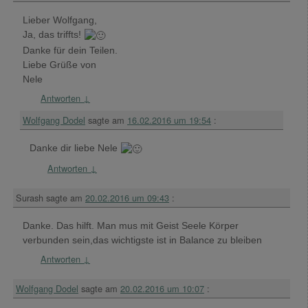
Lieber Wolfgang,
Ja, das triffts!
Danke für dein Teilen.
Liebe Grüße von
Nele
Antworten
↓
Wolfgang Dodel
sagte am
16.02.2016 um 19:54
:
Danke dir liebe Nele
Antworten
↓
Surash
sagte am
20.02.2016 um 09:43
:
Danke. Das hilft. Man mus mit Geist Seele Körper
verbunden sein,das wichtigste ist in Balance zu bleiben
Antworten
↓
Wolfgang Dodel
sagte am
20.02.2016 um 10:07
: