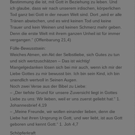
Bestimmung die ist, mit Gott in Beziehung zu leben. Und
ich glaube, dass wir nach unserem irdischen, körperlichen
Tod ganz bei Gott in der neuen Welt sind. Dort „wird er alle
Tränen abwischen, und es wird keinen Tod und keine
Trauer und kein Weinen und keinen Schmerz mehr geben.
Denn die erste Welt mit ihrem ganzen Unheil ist für immer
vergangen.“ (Offenbarung 21,4)
Fülle-Bewusstsein:
Weiches Atmen, ein Akt der Selbstliebe, sich Gutes zu tun
und sich wertzuschätzen – Das ist wichtig!
Mangelgedanken lösen sich bei mir auch, wenn ich mir der
Liebe Gottes zu mir bewusst bin. Ich bin sein Kind, ich bin
unendlich wertvoll in Seinen Augen.
Noch zwei Verse aus der Bibel zu Liebe:
– „Der tiefste Grund für unsere Zuversicht liegt in Gottes
Liebe zu uns: Wir lieben, weil er uns zuerst geliebt hat.“ 1.
Johannesbrief 4,19
– „Meine Freunde, wir wollen einander lieben, denn die
Liebe hat ihren Ursprung in Gott, und wer liebt, ist aus Gott
geboren und kennt Gott.“ 1. Joh 4,7
Schöpferkraft