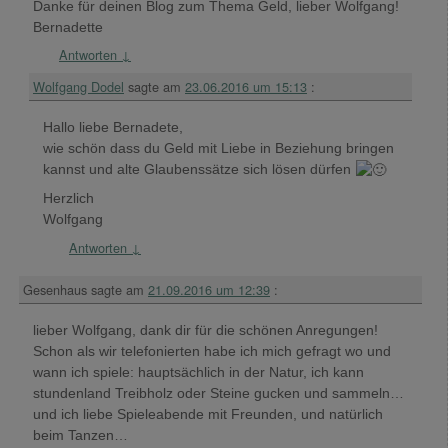
Danke für deinen Blog zum Thema Geld, lieber Wolfgang!
Bernadette
Antworten
↓
Wolfgang Dodel
sagte am
23.06.2016 um 15:13
:
Hallo liebe Bernadete,
wie schön dass du Geld mit Liebe in Beziehung bringen
kannst und alte Glaubenssätze sich lösen dürfen
Herzlich
Wolfgang
Antworten
↓
Gesenhaus
sagte am
21.09.2016 um 12:39
:
lieber Wolfgang, dank dir für die schönen Anregungen!
Schon als wir telefonierten habe ich mich gefragt wo und
wann ich spiele: hauptsächlich in der Natur, ich kann
stundenland Treibholz oder Steine gucken und sammeln…
und ich liebe Spieleabende mit Freunden, und natürlich
beim Tanzen…