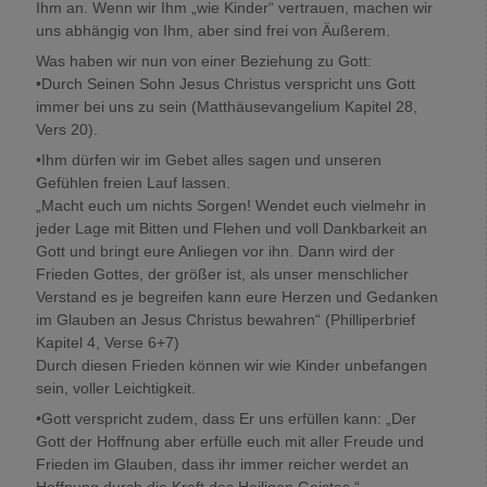
Ihm an. Wenn wir Ihm „wie Kinder“ vertrauen, machen wir
uns abhängig von Ihm, aber sind frei von Äußerem.
Was haben wir nun von einer Beziehung zu Gott:
•Durch Seinen Sohn Jesus Christus verspricht uns Gott
immer bei uns zu sein (Matthäusevangelium Kapitel 28,
Vers 20).
•Ihm dürfen wir im Gebet alles sagen und unseren
Gefühlen freien Lauf lassen.
„Macht euch um nichts Sorgen! Wendet euch vielmehr in
jeder Lage mit Bitten und Flehen und voll Dankbarkeit an
Gott und bringt eure Anliegen vor ihn. Dann wird der
Frieden Gottes, der größer ist, als unser menschlicher
Verstand es je begreifen kann eure Herzen und Gedanken
im Glauben an Jesus Christus bewahren“ (Philliperbrief
Kapitel 4, Verse 6+7)
Durch diesen Frieden können wir wie Kinder unbefangen
sein, voller Leichtigkeit.
•Gott verspricht zudem, dass Er uns erfüllen kann: „Der
Gott der Hoffnung aber erfülle euch mit aller Freude und
Frieden im Glauben, dass ihr immer reicher werdet an