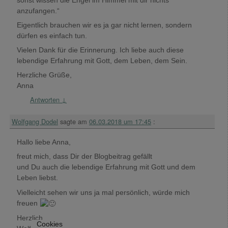
anzufangen.“
Eigentlich brauchen wir es ja gar nicht lernen, sondern
dürfen es einfach tun.
Vielen Dank für die Erinnerung. Ich liebe auch diese
lebendige Erfahrung mit Gott, dem Leben, dem Sein.
Herzliche Grüße,
Anna
Antworten
↓
Wolfgang Dodel
sagte am
06.03.2018 um 17:45
:
Hallo liebe Anna,
freut mich, dass Dir der Blogbeitrag gefällt
und Du auch die lebendige Erfahrung mit Gott und dem
Leben liebst.
Vielleicht sehen wir uns ja mal persönlich, würde mich
freuen
Herzlich
Cookies