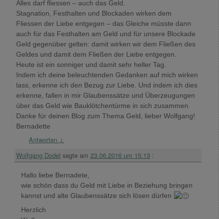
Alles darf fliessen – auch das Geld.
Stagnation, Festhalten und Blockaden wirken dem
Fliessen der Liebe entgegen – das Gleiche müsste dann
auch für das Festhalten am Geld und für unsere Blockade
Geld gegenüber gelten: damit wirken wir dem Fließen des
Geldes und damit dem Fließen der Liebe entgegen.
Heute ist ein sonniger und damit sehr heller Tag.
Indem ich deine beleuchtenden Gedanken auf mich wirken
lass, erkenne ich den Bezug zur Liebe. Und indem ich dies
erkenne, fallen in mir Glaubenssätze und Überzeugungen
über das Geld wie Bauklötchentürme in sich zusammen.
Danke für deinen Blog zum Thema Geld, lieber Wolfgang!
Bernadette
Antworten
↓
Wolfgang Dodel
sagte am
23.06.2016 um 15:13
:
Hallo liebe Bernadete,
wie schön dass du Geld mit Liebe in Beziehung bringen
kannst und alte Glaubenssätze sich lösen dürfen
Herzlich