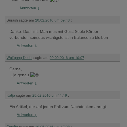
Antworten
↓
Surash
sagte am
20.02.2016 um 09:43
:
Danke. Das hilft. Man mus mit Geist Seele Körper
verbunden sein,das wichtigste ist in Balance zu bleiben
Antworten
↓
Wolfgang Dodel
sagte am
20.02.2016 um 10:07
:
Gerne,
…ja genau
Antworten
↓
Katja
sagte am
25.02.2016 um 11:19
:
Ein Artikel, der auf jeden Fall zum Nachdenken anregt.
Antworten
↓
Carolin
sagte am
10.05.2016 um 17:38
: