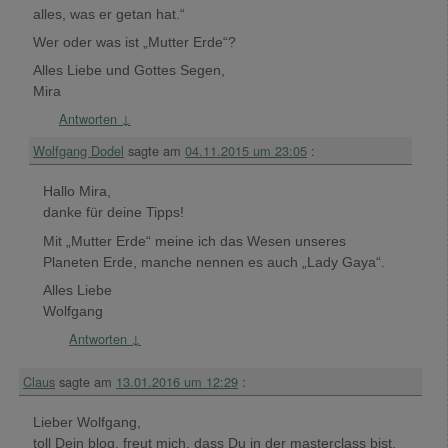
alles, was er getan hat.“
Wer oder was ist „Mutter Erde“?
Alles Liebe und Gottes Segen,
Mira
Antworten
↓
Wolfgang Dodel
sagte am
04.11.2015 um 23:05
:
Hallo Mira,
danke für deine Tipps!
Mit „Mutter Erde“ meine ich das Wesen unseres
Planeten Erde, manche nennen es auch „Lady Gaya“.
Alles Liebe
Wolfgang
Antworten
↓
Claus
sagte am
13.01.2016 um 12:29
:
Lieber Wolfgang,
toll Dein blog, freut mich, dass Du in der masterclass bist.