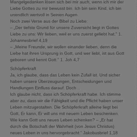
Mangelgedanken lösen sich bei mir auch, wenn ich mir der
Liebe Gottes zu mir bewusst bin. Ich bin sein Kind, ich bin
unendlich wertvoll in Seinen Augen.
Noch zwei Verse aus der Bibel zu Liebe:
– „Der tiefste Grund für unsere Zuversicht liegt in Gottes
Liebe zu uns: Wir lieben, weil er uns zuerst geliebt hat.“ 1.
Johannesbrief 4,19
– „Meine Freunde, wir wollen einander lieben, denn die
Liebe hat ihren Ursprung in Gott, und wer liebt, ist aus Gott
geboren und kennt Gott.“ 1. Joh 4,7
Schöpferkraft
Ja, ich glaube, dass das Leben kein Zufall ist. Und sicher
haben unsere Überzeugungen, Entscheidungen und
Handlungen Einfluss darauf. Doch…
Ich glaube nicht, dass ich Schöpferkraft habe. Ich stimme
aber zu, dass wir die Fähigkeit und die Pflicht haben unser
Leben mitzugestalten. Die Schöpferkraft alleine liegt bei
Gott, Er kann, Er will uns mit neuem Leben beschenken.
Wie kann Gott uns neues Leben schenken? – „Er hat
durch die Botschaft der Wahrheit (von Jesus Christus)
neues Leben in uns hervorgebracht.“ Jakobusbrief 1,18