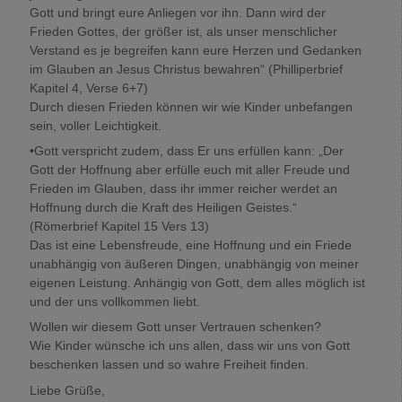
Gott und bringt eure Anliegen vor ihn. Dann wird der
Frieden Gottes, der größer ist, als unser menschlicher
Verstand es je begreifen kann eure Herzen und Gedanken
im Glauben an Jesus Christus bewahren“ (Philliperbrief
Kapitel 4, Verse 6+7)
Durch diesen Frieden können wir wie Kinder unbefangen
sein, voller Leichtigkeit.
•Gott verspricht zudem, dass Er uns erfüllen kann: „Der
Gott der Hoffnung aber erfülle euch mit aller Freude und
Frieden im Glauben, dass ihr immer reicher werdet an
Hoffnung durch die Kraft des Heiligen Geistes.“
(Römerbrief Kapitel 15 Vers 13)
Das ist eine Lebensfreude, eine Hoffnung und ein Friede
unabhängig von äußeren Dingen, unabhängig von meiner
eigenen Leistung. Anhängig von Gott, dem alles möglich ist
und der uns vollkommen liebt.
Wollen wir diesem Gott unser Vertrauen schenken?
Wie Kinder wünsche ich uns allen, dass wir uns von Gott
beschenken lassen und so wahre Freiheit finden.
Liebe Grüße,