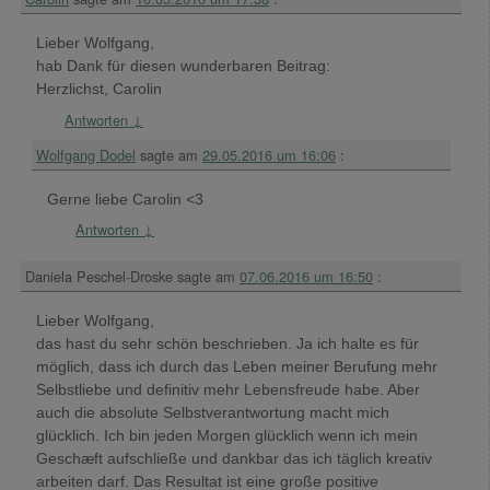
Lieber Wolfgang,
hab Dank für diesen wunderbaren Beitrag:
Herzlichst, Carolin
Antworten
↓
Wolfgang Dodel
sagte am
29.05.2016 um 16:06
:
Gerne liebe Carolin <3
Antworten
↓
Daniela Peschel-Droske
sagte am
07.06.2016 um 16:50
:
Lieber Wolfgang,
das hast du sehr schön beschrieben. Ja ich halte es für
möglich, dass ich durch das Leben meiner Berufung mehr
Selbstliebe und definitiv mehr Lebensfreude habe. Aber
auch die absolute Selbstverantwortung macht mich
glücklich. Ich bin jeden Morgen glücklich wenn ich mein
Geschæft aufschließe und dankbar das ich täglich kreativ
arbeiten darf. Das Resultat ist eine große positive