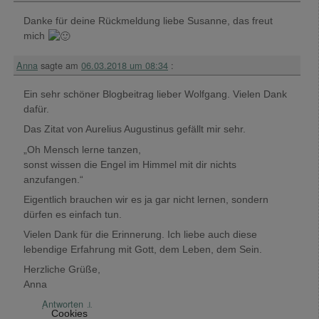
Danke für deine Rückmeldung liebe Susanne, das freut
mich
Anna
sagte am
06.03.2018 um 08:34
:
Ein sehr schöner Blogbeitrag lieber Wolfgang. Vielen Dank
dafür.
Das Zitat von Aurelius Augustinus gefällt mir sehr.
„Oh Mensch lerne tanzen,
sonst wissen die Engel im Himmel mit dir nichts
anzufangen.“
Eigentlich brauchen wir es ja gar nicht lernen, sondern
dürfen es einfach tun.
Vielen Dank für die Erinnerung. Ich liebe auch diese
lebendige Erfahrung mit Gott, dem Leben, dem Sein.
Herzliche Grüße,
Anna
Antworten
↓
Cookies