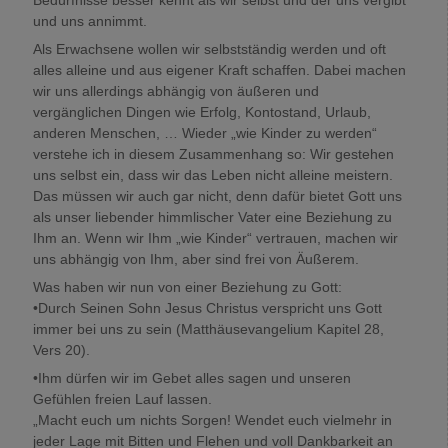
und uns annimmt.
Als Erwachsene wollen wir selbstständig werden und oft
alles alleine und aus eigener Kraft schaffen. Dabei machen
wir uns allerdings abhängig von äußeren und
vergänglichen Dingen wie Erfolg, Kontostand, Urlaub,
anderen Menschen, … Wieder „wie Kinder zu werden“
verstehe ich in diesem Zusammenhang so: Wir gestehen
uns selbst ein, dass wir das Leben nicht alleine meistern.
Das müssen wir auch gar nicht, denn dafür bietet Gott uns
als unser liebender himmlischer Vater eine Beziehung zu
Ihm an. Wenn wir Ihm „wie Kinder“ vertrauen, machen wir
uns abhängig von Ihm, aber sind frei von Äußerem.
Was haben wir nun von einer Beziehung zu Gott:
•Durch Seinen Sohn Jesus Christus verspricht uns Gott
immer bei uns zu sein (Matthäusevangelium Kapitel 28,
Vers 20).
•Ihm dürfen wir im Gebet alles sagen und unseren
Gefühlen freien Lauf lassen.
„Macht euch um nichts Sorgen! Wendet euch vielmehr in
jeder Lage mit Bitten und Flehen und voll Dankbarkeit an