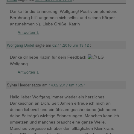
Danke für die Erinnerung, Wolfgang! Positiv empfundene
Berührung hilft ungemein sich selbst und seinen Körper
anzunehmen :-). Liebe Grüße, Katrin
Antworten
↓
Wolfgang Dodel
sagte am
02.11.2016 um 13:12
:
Danke dir liebe Katrin für dein Feedback
LG
Wolfgang
Antworten
↓
Sylvia Heeder
sagte am
14.02.2017 um 15:57
:
Hallo lieber Wolfgang,immer wieder ein herzliches
Dankeschön an Dich. Seit Jahren erfreue ich mich an
deinen liebevoll und einfühlsam geschriebene (ich nenne
deine Beiträge) wichtige Erinnerungen. Manches kann ich
umsetzen und manches braucht eine ganze Weile.
Manches vergesse ich über den alltäglichen Kleinkram.