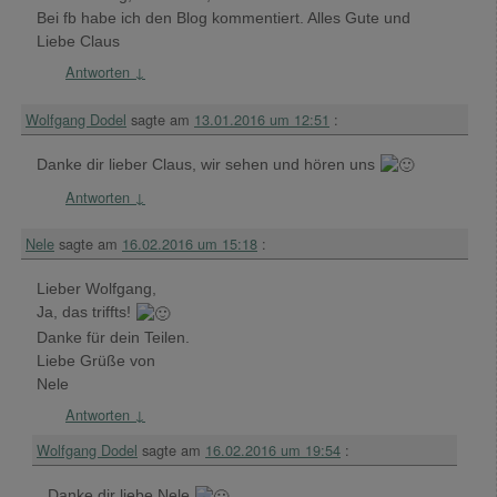
Bei fb habe ich den Blog kommentiert. Alles Gute und
Liebe Claus
Antworten
↓
Wolfgang Dodel
sagte am
13.01.2016 um 12:51
:
Danke dir lieber Claus, wir sehen und hören uns
Antworten
↓
Nele
sagte am
16.02.2016 um 15:18
:
Lieber Wolfgang,
Ja, das triffts!
Danke für dein Teilen.
Liebe Grüße von
Nele
Antworten
↓
Wolfgang Dodel
sagte am
16.02.2016 um 19:54
:
Danke dir liebe Nele