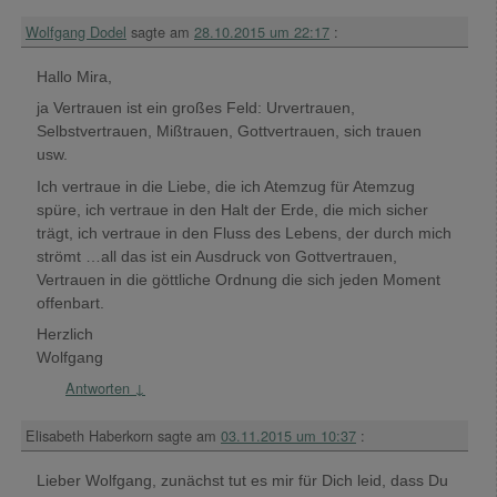
Wolfgang Dodel
sagte am
28.10.2015 um 22:17
:
Hallo Mira,
ja Vertrauen ist ein großes Feld: Urvertrauen,
Selbstvertrauen, Mißtrauen, Gottvertrauen, sich trauen
usw.
Ich vertraue in die Liebe, die ich Atemzug für Atemzug
spüre, ich vertraue in den Halt der Erde, die mich sicher
trägt, ich vertraue in den Fluss des Lebens, der durch mich
strömt …all das ist ein Ausdruck von Gottvertrauen,
Vertrauen in die göttliche Ordnung die sich jeden Moment
offenbart.
Herzlich
Wolfgang
Antworten
↓
Elisabeth Haberkorn
sagte am
03.11.2015 um 10:37
:
Lieber Wolfgang, zunächst tut es mir für Dich leid, dass Du