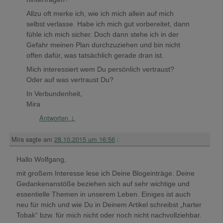
Allzu oft merke ich, wie ich mich allein auf mich
selbst verlasse. Habe ich mich gut vorbereitet, dann
fühle ich mich sicher. Doch dann stehe ich in der
Gefahr meinen Plan durchzuziehen und bin nicht
offen dafür, was tatsächlich gerade dran ist.
Mich interessiert wem Du persönlich vertraust?
Oder auf was vertraust Du?
In Verbundenheit,
Mira
Antworten
↓
Mira
sagte am
28.10.2015 um 16:56
:
Hallo Wolfgang,
mit großem Interesse lese ich Deine Blogeinträge. Deine
Gedankenanstöße beziehen sich auf sehr wichtige und
essentielle Themen in unserem Leben. Einiges ist auch
neu für mich und wie Du in Deinem Artikel schreibst „harter
Tobak“ bzw. für mich nicht oder noch nicht nachvollziehbar.