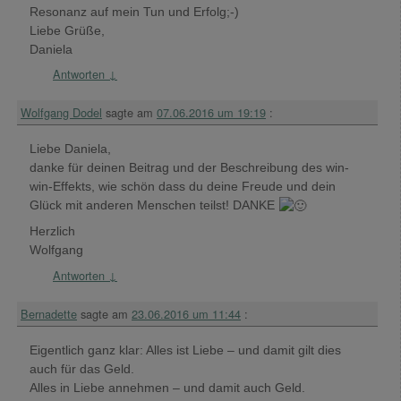
Resonanz auf mein Tun und Erfolg;-)
Liebe Grüße,
Daniela
Antworten
↓
Wolfgang Dodel
sagte am
07.06.2016 um 19:19
:
Liebe Daniela,
danke für deinen Beitrag und der Beschreibung des win-
win-Effekts, wie schön dass du deine Freude und dein
Glück mit anderen Menschen teilst! DANKE
Herzlich
Wolfgang
Antworten
↓
Bernadette
sagte am
23.06.2016 um 11:44
:
Eigentlich ganz klar: Alles ist Liebe – und damit gilt dies
auch für das Geld.
Alles in Liebe annehmen – und damit auch Geld.