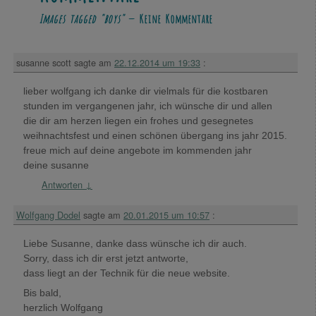
Images tagged "boys"
— Keine Kommentare
susanne scott
sagte am
22.12.2014 um 19:33
:
lieber wolfgang ich danke dir vielmals für die kostbaren
stunden im vergangenen jahr, ich wünsche dir und allen
die dir am herzen liegen ein frohes und gesegnetes
weihnachtsfest und einen schönen übergang ins jahr 2015.
freue mich auf deine angebote im kommenden jahr
deine susanne
Antworten
↓
Wolfgang Dodel
sagte am
20.01.2015 um 10:57
:
Liebe Susanne, danke dass wünsche ich dir auch.
Sorry, dass ich dir erst jetzt antworte,
dass liegt an der Technik für die neue website.
Bis bald,
herzlich Wolfgang