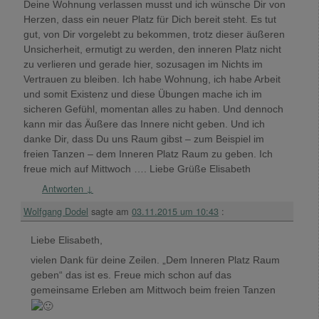
Deine Wohnung verlassen musst und ich wünsche Dir von
Herzen, dass ein neuer Platz für Dich bereit steht. Es tut
gut, von Dir vorgelebt zu bekommen, trotz dieser äußeren
Unsicherheit, ermutigt zu werden, den inneren Platz nicht
zu verlieren und gerade hier, sozusagen im Nichts im
Vertrauen zu bleiben. Ich habe Wohnung, ich habe Arbeit
und somit Existenz und diese Übungen mache ich im
sicheren Gefühl, momentan alles zu haben. Und dennoch
kann mir das Äußere das Innere nicht geben. Und ich
danke Dir, dass Du uns Raum gibst – zum Beispiel im
freien Tanzen – dem Inneren Platz Raum zu geben. Ich
freue mich auf Mittwoch …. Liebe Grüße Elisabeth
Antworten
↓
Wolfgang Dodel
sagte am
03.11.2015 um 10:43
:
Liebe Elisabeth,
vielen Dank für deine Zeilen. „Dem Inneren Platz Raum
geben“ das ist es. Freue mich schon auf das
gemeinsame Erleben am Mittwoch beim freien Tanzen