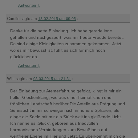
Antworten
↓
Carolin
sagte am
18.02.2015 um 09:05
:
Danke für die nette Einladung. Ich habe gerade inne
gehalten und nachgespürt, was mir heute Freude bereitet.
Da sind einige Kleinigkeiten zusammen gekommen. Jetzt,
wo es mir bewusst ist, fühlt es sich für mich noch
glücklicher an.
Antworten
↓
Willi
sagte am
03.03.2015 um 21:31
:
Der Einladung zur Atemerfahrung gefolgt, klingt in mir ein
heller Glockenklang, wie aus einer heimatlichen und
fröhlichen Landschaft herüber.Die Anteile aus Prägung und
Sehnsucht in mir schwingen sich in höhere Sphären, als
ginge die Seele mit mir ein Stück weit ins gleißende Licht.
Ich nenne es ‚Glück‘, geboren aus friedvollen
harmonischen Verbindungen zum Bewußtsein auf
wertfreier Ebene im Hier und Jetzt. Es überkommt mich die