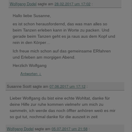
Wolfgang Dodel
sagte am
28.02.2017 um 17:02
:
Hallo liebe Susanne,
es ist schon herausfordernd, das was man alles so
beim Tanzen erleben kann in Worte zu packen. Und
gerade beim Tanzen geht es ja raus aus dem Kopf und
rein in den Körper…
Ich freue mich schon auf das gemeinsame ERfahren
und Erleben am morgigen Abend.
Herzlich Wolfgang
Antworten
↓
Susanne Scott
sagte am
07.06.2017 um 17:12
:
Lieber Wolfgang du bist eine echte Wohltat, danke für
deine Hilfe zur ruhe kommen vielmehr um mich zu
sammeln, ich werde das noch öffter anhören weiö es mir
so gut tut, nochmal danke für die auszeit in zeit
Wolfgang Dodel
sagte am
05.07.2017 um 21:58
: