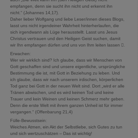
empfangen, denn sie sucht ihn nicht und erkennt ihn
nicht.“ (Johannes 14,17).
Daher lieber Wolfgang und liebe Leser/innen dieses Blogs,
lasst uns nicht irgendeiner Wahrheit hinterherlaufen, die
sich irgendwann als Lüge herausstellt. Lasst uns Jesus
Christus vertrauen und den Heiligen Geist suchen, damit
wir Ihn empfangen dürfen und uns von Ihm leiten lassen .
Erwachen:
Wer wir wirklich sind? Ich glaube, dass wir Menschen von
Gott geschaffen sind und unsere eigentliche, ursprüngliche
Bestimmung die ist, mit Gott in Beziehung zu leben. Und
ich glaube, dass wir nach unserem irdischen, körperlichen
Tod ganz bei Gott in der neuen Welt sind. Dort „wird er alle
Tränen abwischen, und es wird keinen Tod und keine
Trauer und kein Weinen und keinen Schmerz mehr geben.
Denn die erste Welt mit ihrem ganzen Unheil ist für immer
vergangen.“ (Offenbarung 21,4)
Fülle-Bewusstsein:
Weiches Atmen, ein Akt der Selbstliebe, sich Gutes zu tun
und sich wertzuschätzen – Das ist wichtig!