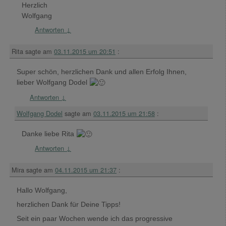
Herzlich
Wolfgang
Antworten
↓
Rita
sagte am
03.11.2015 um 20:51
:
Super schön, herzlichen Dank und allen Erfolg Ihnen,
lieber Wolfgang Dodel
Antworten
↓
Wolfgang Dodel
sagte am
03.11.2015 um 21:58
:
Danke liebe Rita
Antworten
↓
Mira
sagte am
04.11.2015 um 21:37
:
Hallo Wolfgang,
herzlichen Dank für Deine Tipps!
Seit ein paar Wochen wende ich das progressive