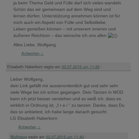
ja beim Thema Geld und Fülle darf sich vieles wandeln.
Schön das wir gemeinsam auf dem Weg sind und
lernen dürfen. Unterstützung annehmen können ist für
mich auch ein Aspekt von Fülle und Selbstliebe.
Leben genießen können – mit unserem inneren und
äußeren Reichtum – das wünsche ich uns allen
Alles Liebe, Wolfgang
Antworten
↓
Elisabeth Haberkorn
sagte am
03.07.2015 um 11:26
:
Lieber Wolfgang,
dein Link gefällt mir ausserordentlich gut und sehr sehr
viele Wege bin ich schon gegangen. Dein Tanzen in MOD
kann ich jetzt besser verstehen und so weiß ich, dass es
wirklich in Ordnung ist, „f r e i “ zu tanzen. Danke, dass Du
das so anbietest, ich habe lange danach gesucht.
LG Elisabeth Haberkorn
Antworten
↓
Wolfgang
sagte am
03.07.2015 um 11:40
: