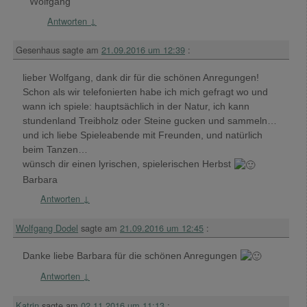
Wolfgang
Antworten
↓
Gesenhaus
sagte am
21.09.2016 um 12:39
:
lieber Wolfgang, dank dir für die schönen Anregungen!
Schon als wir telefonierten habe ich mich gefragt wo und
wann ich spiele: hauptsächlich in der Natur, ich kann
stundenland Treibholz oder Steine gucken und sammeln…
und ich liebe Spieleabende mit Freunden, und natürlich
beim Tanzen…
wünsch dir einen lyrischen, spielerischen Herbst
Barbara
Antworten
↓
Wolfgang Dodel
sagte am
21.09.2016 um 12:45
:
Danke liebe Barbara für die schönen Anregungen
Antworten
↓
Katrin
sagte am
02.11.2016 um 11:13
: