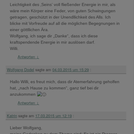
Leichtigkeit des ‚Seins‘ voll fließender Energie in mir, als
wäre mein Körper eine Feder, von guten Schwingungen
getragen, geschützt in der Unendllichkeit des Alls. Ich
blicke mit Vorfreude auf all die möglichen Begegnungen in
einer göttllichen Ära.
Wolfgang, ich sage dir „Danke“, dass ich diese
kraftspendende Energie in mir auslösen darf.
Willi.
Antworten
↓
Wolfgang Dodel
sagte am
04.03.2015 um 15:29
:
Hallo Willi, es freut mich, dass dir Atemerfahrung geholfen
hat, „nach Hause zu kommen“, ganz tief bei dir
anzukommen
Antworten
↓
Katrin
sagte am
17.03.2015 um 12:19
:
Lieber Wolfgang,