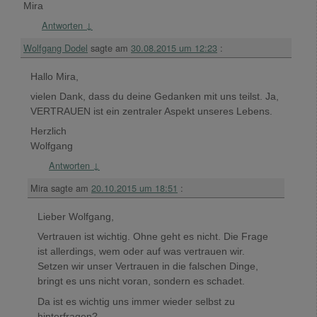
Mira
Antworten
↓
Wolfgang Dodel
sagte am
30.08.2015 um 12:23
:
Hallo Mira,
vielen Dank, dass du deine Gedanken mit uns teilst. Ja,
VERTRAUEN ist ein zentraler Aspekt unseres Lebens.
Herzlich
Wolfgang
Antworten
↓
Mira
sagte am
20.10.2015 um 18:51
:
Lieber Wolfgang,
Vertrauen ist wichtig. Ohne geht es nicht. Die Frage
ist allerdings, wem oder auf was vertrauen wir.
Setzen wir unser Vertrauen in die falschen Dinge,
bringt es uns nicht voran, sondern es schadet.
Da ist es wichtig uns immer wieder selbst zu
hinterfragen?