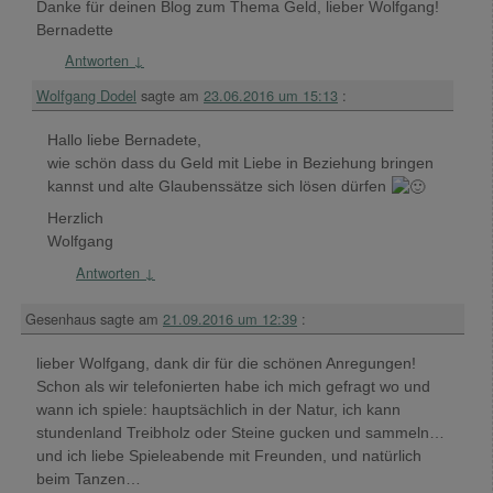
Danke für deinen Blog zum Thema Geld, lieber Wolfgang!
Bernadette
Antworten
↓
Wolfgang Dodel
sagte am
23.06.2016 um 15:13
:
Hallo liebe Bernadete,
wie schön dass du Geld mit Liebe in Beziehung bringen
kannst und alte Glaubenssätze sich lösen dürfen
Herzlich
Wolfgang
Antworten
↓
Gesenhaus
sagte am
21.09.2016 um 12:39
:
lieber Wolfgang, dank dir für die schönen Anregungen!
Schon als wir telefonierten habe ich mich gefragt wo und
wann ich spiele: hauptsächlich in der Natur, ich kann
stundenland Treibholz oder Steine gucken und sammeln…
und ich liebe Spieleabende mit Freunden, und natürlich
beim Tanzen…