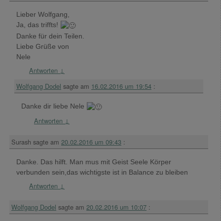
Lieber Wolfgang,
Ja, das triffts!
Danke für dein Teilen.
Liebe Grüße von
Nele
Antworten
↓
Wolfgang Dodel
sagte am
16.02.2016 um 19:54
:
Danke dir liebe Nele
Antworten
↓
Surash
sagte am
20.02.2016 um 09:43
:
Danke. Das hilft. Man mus mit Geist Seele Körper
verbunden sein,das wichtigste ist in Balance zu bleiben
Antworten
↓
Wolfgang Dodel
sagte am
20.02.2016 um 10:07
: