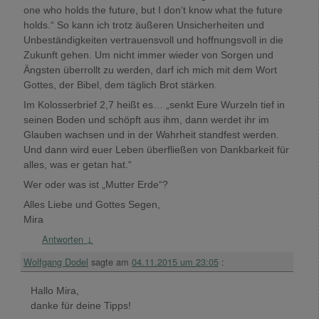
one who holds the future, but I don’t know what the future
holds.“ So kann ich trotz äußeren Unsicherheiten und
Unbeständigkeiten vertrauensvoll und hoffnungsvoll in die
Zukunft gehen. Um nicht immer wieder von Sorgen und
Ängsten überrollt zu werden, darf ich mich mit dem Wort
Gottes, der Bibel, dem täglich Brot stärken.
Im Kolosserbrief 2,7 heißt es… „senkt Eure Wurzeln tief in
seinen Boden und schöpft aus ihm, dann werdet ihr im
Glauben wachsen und in der Wahrheit standfest werden.
Und dann wird euer Leben überfließen von Dankbarkeit für
alles, was er getan hat.“
Wer oder was ist „Mutter Erde“?
Alles Liebe und Gottes Segen,
Mira
Antworten
↓
Wolfgang Dodel
sagte am
04.11.2015 um 23:05
:
Hallo Mira,
danke für deine Tipps!