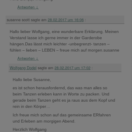
Antworten
↓
susanne scott
sagte am
28.02.2017 um 16:06
:
Hallo lieber Wolfgang, eine wunderbare Erklärung. Meinen
Verstand lasse ich gerne immer in der Garderobe
hängen.Das lässt mich leichter -unbegrenzt- tanzen –
fühlen – lieben – LEBEN – freue mich auf morgen.susanne
Antworten
↓
Wolfgang Dodel
sagte am
28.02.2017 um 17:02
:
Hallo liebe Susanne,
es ist schon herausfordernd, das was man alles so
beim Tanzen erleben kann in Worte zu packen. Und
gerade beim Tanzen geht es ja raus aus dem Kopf und
rein in den Körper…
Ich freue mich schon auf das gemeinsame ERfahren
und Erleben am morgigen Abend.
Herzlich Wolfgang