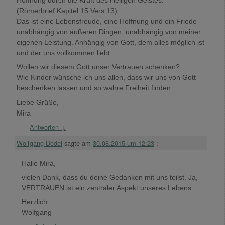
Hoffnung durch die Kraft des Heiligen Geistes.“
(Römerbrief Kapitel 15 Vers 13)
Das ist eine Lebensfreude, eine Hoffnung und ein Friede
unabhängig von äußeren Dingen, unabhängig von meiner
eigenen Leistung. Anhängig von Gott, dem alles möglich ist
und der uns vollkommen liebt.
Wollen wir diesem Gott unser Vertrauen schenken?
Wie Kinder wünsche ich uns allen, dass wir uns von Gott
beschenken lassen und so wahre Freiheit finden.
Liebe Grüße,
Mira
Antworten
↓
Wolfgang Dodel
sagte am
30.08.2015 um 12:23
:
Hallo Mira,
vielen Dank, dass du deine Gedanken mit uns teilst. Ja,
VERTRAUEN ist ein zentraler Aspekt unseres Lebens.
Herzlich
Wolfgang