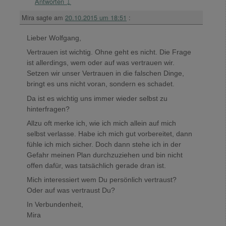
Antworten
↓
Mira
sagte am
20.10.2015 um 18:51
:
Lieber Wolfgang,
Vertrauen ist wichtig. Ohne geht es nicht. Die Frage
ist allerdings, wem oder auf was vertrauen wir.
Setzen wir unser Vertrauen in die falschen Dinge,
bringt es uns nicht voran, sondern es schadet.
Da ist es wichtig uns immer wieder selbst zu
hinterfragen?
Allzu oft merke ich, wie ich mich allein auf mich
selbst verlasse. Habe ich mich gut vorbereitet, dann
fühle ich mich sicher. Doch dann stehe ich in der
Gefahr meinen Plan durchzuziehen und bin nicht
offen dafür, was tatsächlich gerade dran ist.
Mich interessiert wem Du persönlich vertraust?
Oder auf was vertraust Du?
In Verbundenheit,
Mira