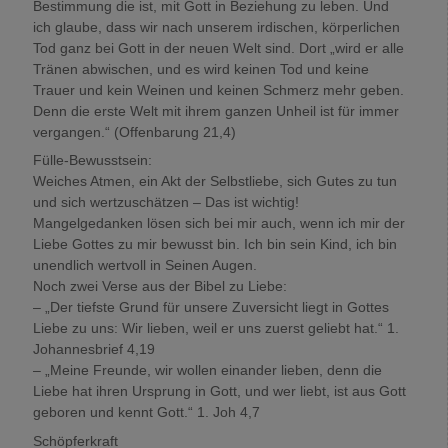
Bestimmung die ist, mit Gott in Beziehung zu leben. Und
ich glaube, dass wir nach unserem irdischen, körperlichen
Tod ganz bei Gott in der neuen Welt sind. Dort „wird er alle
Tränen abwischen, und es wird keinen Tod und keine
Trauer und kein Weinen und keinen Schmerz mehr geben.
Denn die erste Welt mit ihrem ganzen Unheil ist für immer
vergangen.“ (Offenbarung 21,4)
Fülle-Bewusstsein:
Weiches Atmen, ein Akt der Selbstliebe, sich Gutes zu tun
und sich wertzuschätzen – Das ist wichtig!
Mangelgedanken lösen sich bei mir auch, wenn ich mir der
Liebe Gottes zu mir bewusst bin. Ich bin sein Kind, ich bin
unendlich wertvoll in Seinen Augen.
Noch zwei Verse aus der Bibel zu Liebe:
– „Der tiefste Grund für unsere Zuversicht liegt in Gottes
Liebe zu uns: Wir lieben, weil er uns zuerst geliebt hat.“ 1.
Johannesbrief 4,19
– „Meine Freunde, wir wollen einander lieben, denn die
Liebe hat ihren Ursprung in Gott, und wer liebt, ist aus Gott
geboren und kennt Gott.“ 1. Joh 4,7
Schöpferkraft