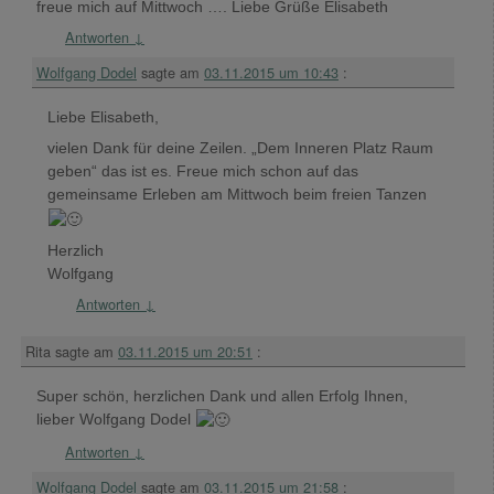
freue mich auf Mittwoch …. Liebe Grüße Elisabeth
Antworten
↓
Wolfgang Dodel
sagte am
03.11.2015 um 10:43
:
Liebe Elisabeth,
vielen Dank für deine Zeilen. „Dem Inneren Platz Raum
geben“ das ist es. Freue mich schon auf das
gemeinsame Erleben am Mittwoch beim freien Tanzen
Herzlich
Wolfgang
Antworten
↓
Rita
sagte am
03.11.2015 um 20:51
:
Super schön, herzlichen Dank und allen Erfolg Ihnen,
lieber Wolfgang Dodel
Antworten
↓
Wolfgang Dodel
sagte am
03.11.2015 um 21:58
: