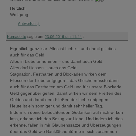
Herzlich
Wolfgang
Antworten
↓
Bernadette
sagte am
23.06.2016 um 11:44
:
Eigentlich ganz klar: Alles ist Liebe – und damit gilt dies
auch für das Geld.
Alles in Liebe annehmen – und damit auch Geld.
Alles darf fliessen – auch das Geld.
Stagnation, Festhalten und Blockaden wirken dem
Fliessen der Liebe entgegen – das Gleiche müsste dann
auch für das Festhalten am Geld und für unsere Blockade
Geld gegenüber gelten: damit wirken wir dem Fließen des
Geldes und damit dem Fließen der Liebe entgegen.
Heute ist ein sonniger und damit sehr heller Tag.
Indem ich deine beleuchtenden Gedanken auf mich wirken
lass, erkenne ich den Bezug zur Liebe. Und indem ich dies
erkenne, fallen in mir Glaubenssätze und Überzeugungen
über das Geld wie Bauklötchentürme in sich zusammen.