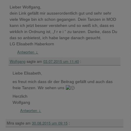
Lieber Wolfgang,
dein Link gefällt mir ausserordentlich gut und sehr sehr
viele Wege bin ich schon gegangen. Dein Tanzen in MOD
kann ich jetzt besser verstehen und so weiß ich, dass es
wirklich in Ordnung ist, „f r e i “ zu tanzen. Danke, dass Du
das so anbietest, ich habe lange danach gesucht.
LG Elisabeth Haberkorn
Antworten
↓
Wolfgang
sagte am
03.07.2015 um 11:40
:
Liebe Elisabeth,
es freut mich dass dir der Beitrag gefällt und auch das
freie Tanzen. Wir sehen uns
Herzlich
Wolfgang
Antworten
↓
Mira
sagte am
30.08.2015 um 09:15
: