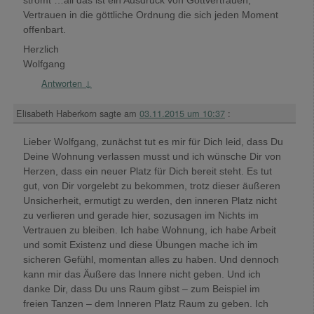
Vertrauen in die göttliche Ordnung die sich jeden Moment
offenbart.
Herzlich
Wolfgang
Antworten
↓
Elisabeth Haberkorn
sagte am
03.11.2015 um 10:37
:
Lieber Wolfgang, zunächst tut es mir für Dich leid, dass Du
Deine Wohnung verlassen musst und ich wünsche Dir von
Herzen, dass ein neuer Platz für Dich bereit steht. Es tut
gut, von Dir vorgelebt zu bekommen, trotz dieser äußeren
Unsicherheit, ermutigt zu werden, den inneren Platz nicht
zu verlieren und gerade hier, sozusagen im Nichts im
Vertrauen zu bleiben. Ich habe Wohnung, ich habe Arbeit
und somit Existenz und diese Übungen mache ich im
sicheren Gefühl, momentan alles zu haben. Und dennoch
kann mir das Äußere das Innere nicht geben. Und ich
danke Dir, dass Du uns Raum gibst – zum Beispiel im
freien Tanzen – dem Inneren Platz Raum zu geben. Ich