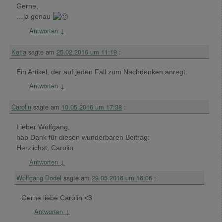
Gerne,
…ja genau
Antworten
↓
Katja
sagte am
25.02.2016 um 11:19
:
Ein Artikel, der auf jeden Fall zum Nachdenken anregt.
Antworten
↓
Carolin
sagte am
10.05.2016 um 17:38
:
Lieber Wolfgang,
hab Dank für diesen wunderbaren Beitrag:
Herzlichst, Carolin
Antworten
↓
Wolfgang Dodel
sagte am
29.05.2016 um 16:06
:
Gerne liebe Carolin <3
Antworten
↓