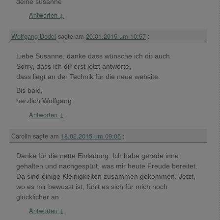
deine susanne
Antworten
↓
Wolfgang Dodel
sagte am
20.01.2015 um 10:57
:
Liebe Susanne, danke dass wünsche ich dir auch.
Sorry, dass ich dir erst jetzt antworte,
dass liegt an der Technik für die neue website.
Bis bald,
herzlich Wolfgang
Antworten
↓
Carolin
sagte am
18.02.2015 um 09:05
:
Danke für die nette Einladung. Ich habe gerade inne
gehalten und nachgespürt, was mir heute Freude bereitet.
Da sind einige Kleinigkeiten zusammen gekommen. Jetzt,
wo es mir bewusst ist, fühlt es sich für mich noch
glücklicher an.
Antworten
↓