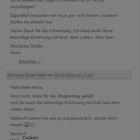
anzufangen.“
Eigentlich brauchen wir es ja gar nicht lernen, sondern
dürfen es einfach tun.
Vielen Dank für die Erinnerung. Ich liebe auch diese
lebendige Erfahrung mit Gott, dem Leben, dem Sein.
Herzliche Grüße,
Anna
Antworten
↓
Wolfgang Dodel
sagte am
06.03.2018 um 17:45
:
Hallo liebe Anna,
freut mich, dass Dir der Blogbeitrag gefällt
und Du auch die lebendige Erfahrung mit Gott und dem
Leben liebst.
Vielleicht sehen wir uns ja mal persönlich, würde mich
freuen
Herzlich
Cookies