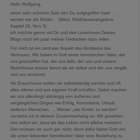
Hallo Wolfgang,
einen sehr schönen Satz den Du aufgegriffen hast: …
werdet wie die Kinder… (Bibel, Matthäusevangelium
Kapitel 18, Vers 3).
Ich möchte gerne mit Dir und den LeserInnen Deines
Blogs noch ein paar meiner Gedanken dazu teilen.
Für mich ist ein zentraler Aspekt des Kindseins das
Vertrauen. Wir haben in Gott einen himmlischen Vater, der
uns geschaffen hat, der uns liebt, der uns und unsere
Bedürfnisse besser kennt als wir selbst und der uns vergibt
und uns annimmt.
Als Erwachsene wollen wir selbstständig werden und oft
alles alleine und aus eigener Kraft schaffen. Dabei machen
wir uns allerdings abhängig von äußeren und
vergänglichen Dingen wie Erfolg, Kontostand, Urlaub,
anderen Menschen, … Wieder „wie Kinder zu werden“
verstehe ich in diesem Zusammenhang so: Wir gestehen
uns selbst ein, dass wir das Leben nicht alleine meistern.
Das müssen wir auch gar nicht, denn dafür bietet Gott uns
als unser liebender himmlischer Vater eine Beziehung zu