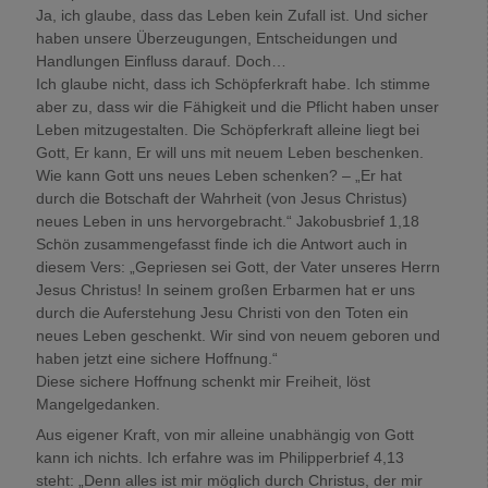
Ja, ich glaube, dass das Leben kein Zufall ist. Und sicher
haben unsere Überzeugungen, Entscheidungen und
Handlungen Einfluss darauf. Doch…
Ich glaube nicht, dass ich Schöpferkraft habe. Ich stimme
aber zu, dass wir die Fähigkeit und die Pflicht haben unser
Leben mitzugestalten. Die Schöpferkraft alleine liegt bei
Gott, Er kann, Er will uns mit neuem Leben beschenken.
Wie kann Gott uns neues Leben schenken? – „Er hat
durch die Botschaft der Wahrheit (von Jesus Christus)
neues Leben in uns hervorgebracht.“ Jakobusbrief 1,18
Schön zusammengefasst finde ich die Antwort auch in
diesem Vers: „Gepriesen sei Gott, der Vater unseres Herrn
Jesus Christus! In seinem großen Erbarmen hat er uns
durch die Auferstehung Jesu Christi von den Toten ein
neues Leben geschenkt. Wir sind von neuem geboren und
haben jetzt eine sichere Hoffnung.“
Diese sichere Hoffnung schenkt mir Freiheit, löst
Mangelgedanken.
Aus eigener Kraft, von mir alleine unabhängig von Gott
kann ich nichts. Ich erfahre was im Philipperbrief 4,13
steht: „Denn alles ist mir möglich durch Christus, der mir