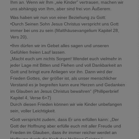
Ihm an. Wenn wir Ihm „wie Kinder“ vertrauen, machen wir
uns abhängig von Ihm, aber sind frei von Äußerem.
Was haben wir nun von einer Beziehung zu Gott:
•Durch Seinen Sohn Jesus Christus verspricht uns Gott
immer bei uns zu sein (Matthäusevangelium Kapitel 28,
Vers 20).
•Ihm dürfen wir im Gebet alles sagen und unseren
Gefühlen freien Lauf lassen.
„Macht euch um nichts Sorgen! Wendet euch vielmehr in
jeder Lage mit Bitten und Flehen und voll Dankbarkeit an
Gott und bringt eure Anliegen vor ihn. Dann wird der
Frieden Gottes, der größer ist, als unser menschlicher
Verstand es je begreifen kann eure Herzen und Gedanken
im Glauben an Jesus Christus bewahren“ (Philliperbrief
Kapitel 4, Verse 6+7)
Durch diesen Frieden können wir wie Kinder unbefangen
sein, voller Leichtigkeit.
•Gott verspricht zudem, dass Er uns erfüllen kann: „Der
Gott der Hoffnung aber erfülle euch mit aller Freude und
Frieden im Glauben, dass ihr immer reicher werdet an