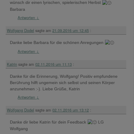
wünsch dir einen lyrischen, spielerischen Herbst
Barbara
Antworten
↓
Wolfgang Dodel
sagte am
21.09.2016 um 12:45
:
Danke liebe Barbara für die schönen Anregungen
Antworten
↓
Katrin
sagte am
02.11.2016 um 11:13
:
Danke für die Erinnerung, Wolfgang! Positiv empfundene
Berührung hilft ungemein sich selbst und seinen Körper
anzunehmen :-). Liebe Grüße, Katrin
Antworten
↓
Wolfgang Dodel
sagte am
02.11.2016 um 13:12
:
Danke dir liebe Katrin für dein Feedback
LG
Wolfgang