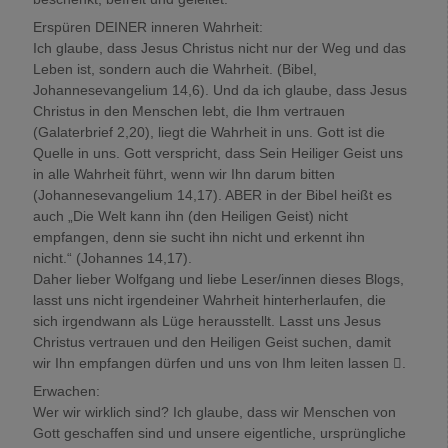
Erspüren DEINER inneren Wahrheit:
Ich glaube, dass Jesus Christus nicht nur der Weg und das
Leben ist, sondern auch die Wahrheit. (Bibel,
Johannesevangelium 14,6). Und da ich glaube, dass Jesus
Christus in den Menschen lebt, die Ihm vertrauen
(Galaterbrief 2,20), liegt die Wahrheit in uns. Gott ist die
Quelle in uns. Gott verspricht, dass Sein Heiliger Geist uns
in alle Wahrheit führt, wenn wir Ihn darum bitten
(Johannesevangelium 14,17). ABER in der Bibel heißt es
auch „Die Welt kann ihn (den Heiligen Geist) nicht
empfangen, denn sie sucht ihn nicht und erkennt ihn
nicht.“ (Johannes 14,17).
Daher lieber Wolfgang und liebe Leser/innen dieses Blogs,
lasst uns nicht irgendeiner Wahrheit hinterherlaufen, die
sich irgendwann als Lüge herausstellt. Lasst uns Jesus
Christus vertrauen und den Heiligen Geist suchen, damit
wir Ihn empfangen dürfen und uns von Ihm leiten lassen .
Erwachen:
Wer wir wirklich sind? Ich glaube, dass wir Menschen von
Gott geschaffen sind und unsere eigentliche, ursprüngliche