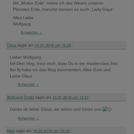
Mit „Mutter Erde“ meine ich das Wesen unseres
Planeten Erde, manche nennen es auch „Lady Gaya“.
Alles Liebe
Wolfgang
Antworten
↓
Claus
sagte am
13.01.2016 um 12:29
:
Lieber Wolfgang,
toll Dein blog, freut mich, dass Du in der masterclass bist.
Bei fb habe ich den Blog kommentiert. Alles Gute und
Liebe Claus
Antworten
↓
Wolfgang Dodel
sagte am
13.01.2016 um 12:51
:
Danke dir lieber Claus, wir sehen und hören uns
Antworten
↓
Nele
sagte am
16.02.2016 um 15:18
: