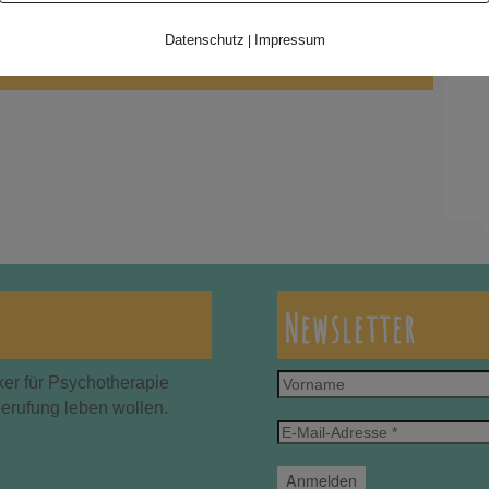
Datenschutz
Impressum
|
Newsletter
Vorname
ker für Psychotherapie
Berufung leben wollen.
E-
Mail-
Adresse