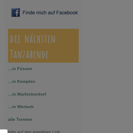
die nächsten
Tanzabende
…in Füssen
…in Kempten
…in Marktoberdorf
…in Wertach
alle Termine
bitte auf den jeweiligen Link