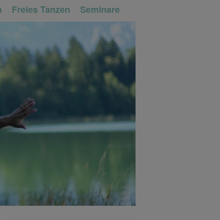
n
Freies Tanzen
Seminare