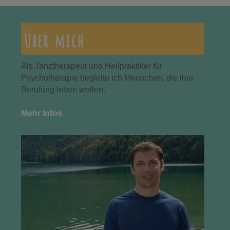
Über mich
Als Tanztherapeut und Heilpraktiker für
Psychotherapie begleite ich Menschen, die ihre
Berufung leben wollen.
Mehr Infos