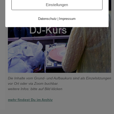
Einstellungen
Datenschutz
Impressum
|
Die Inhalte vom Grund- und Aufbaukurs sind als Einzelsitzungen
vor Ort oder via Zoom buchbar.
weitere Infos: bitte auf Bild klicken
mehr findest Du im Archiv