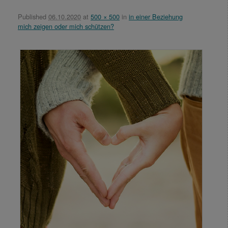
Published
06.10.2020
at
500 × 500
in
in einer Beziehung
mich zeigen oder mich schützen?