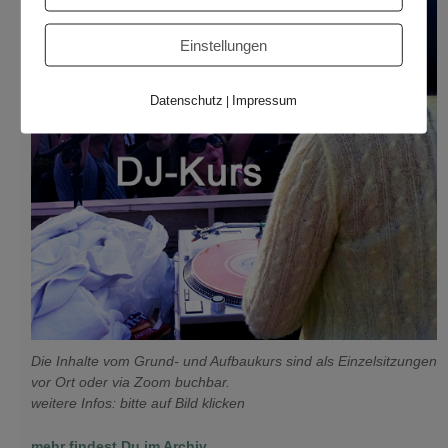
Einstellungen
Datenschutz
Impressum
|
Die Inhalte vom Grund- und Aufbaukurs sind als Einzelsitzungen
vor Ort oder via Zoom buchbar.
weitere Infos: bitte auf Bild klicken
mehr findest Du im Archiv