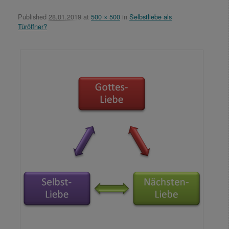
Published
28.01.2019
at
500 × 500
in
Selbstliebe als
Türöffner?