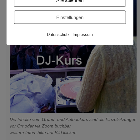
Alle ablehnen
Einstellungen
Datenschutz
Impressum
|
Die Inhalte vom Grund- und Aufbaukurs sind als Einzelsitzungen
vor Ort oder via Zoom buchbar.
weitere Infos: bitte auf Bild klicken