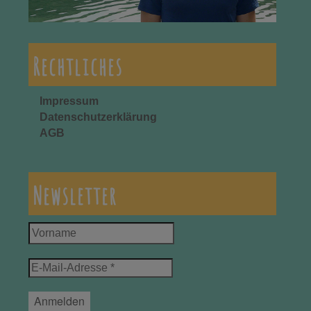
Rechtliches
Impressum
Datenschutzerklärung
AGB
Newsletter
Vorname
E-
Mail-
Adresse
*