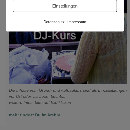
Einstellungen
Datenschutz
Impressum
|
Die Inhalte vom Grund- und Aufbaukurs sind als Einzelsitzungen
vor Ort oder via Zoom buchbar.
weitere Infos: bitte auf Bild klicken
mehr findest Du im Archiv