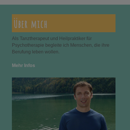
Über mich
Als Tanztherapeut und Heilpraktiker für
Psychotherapie begleite ich Menschen, die ihre
Berufung leben wollen.
Mehr Infos