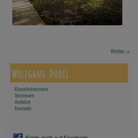
Bilder-Navigation
Weiter →
Wolfgang Dodel
Einzelsitzungen
Seminare
Anfahrt
Kontakt