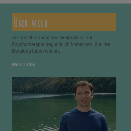
Über mich
Als Tanztherapeut und Heilpraktiker für
Psychotherapie begleite ich Menschen, die ihre
Berufung leben wollen.
Mehr Infos