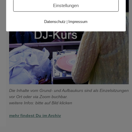
Einstellungen
Datenschutz
Impressum
|
Die Inhalte vom Grund- und Aufbaukurs sind als Einzelsitzungen
vor Ort oder via Zoom buchbar.
weitere Infos: bitte auf Bild klicken
mehr findest Du im Archiv