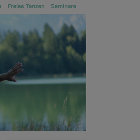
n
Freies Tanzen
Seminare