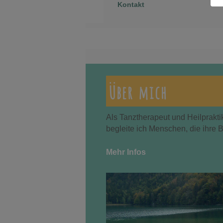
Kontakt
Über mich
Als Tanztherapeut und Heilprakti
begleite ich Menschen, die ihre 
Mehr Infos