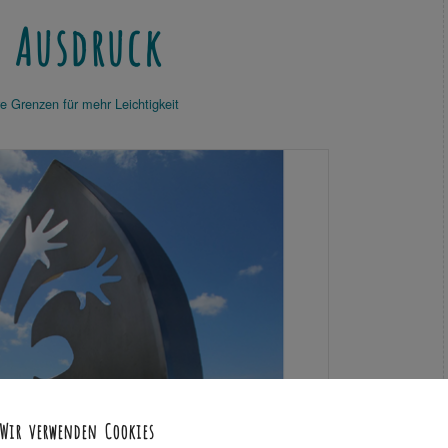
 Ausdruck
re Grenzen für mehr Leichtigkeit
Wir verwenden Cookies