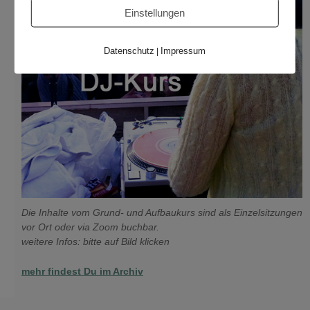
Einstellungen
Datenschutz
Impressum
|
Die Inhalte vom Grund- und Aufbaukurs sind als Einzelsitzungen
vor Ort oder via Zoom buchbar.
weitere Infos: bitte auf Bild klicken
mehr findest Du im Archiv