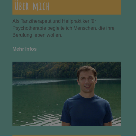
Über mich
Als Tanztherapeut und Heilpraktiker für
Psychotherapie begleite ich Menschen, die ihre
Berufung leben wollen.
Mehr Infos