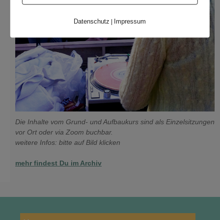
Datenschutz
Impressum
|
Die Inhalte vom Grund- und Aufbaukurs sind als Einzelsitzungen
vor Ort oder via Zoom buchbar.
weitere Infos: bitte auf Bild klicken
mehr findest Du im Archiv